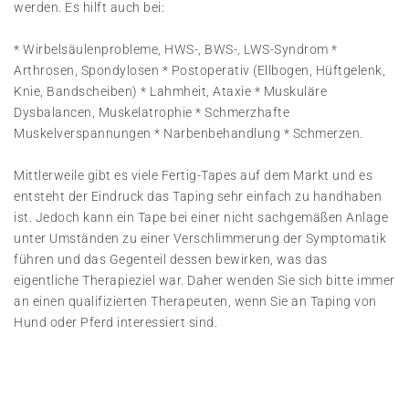
werden. Es hilft auch bei:
* Wirbelsäulenprobleme, HWS-, BWS-, LWS-Syndrom *
Arthrosen, Spondylosen * Postoperativ (Ellbogen, Hüftgelenk,
Knie, Bandscheiben) * Lahmheit, Ataxie * Muskuläre
Dysbalancen, Muskelatrophie * Schmerzhafte
Muskelverspannungen * Narbenbehandlung * Schmerzen.
Mittlerweile gibt es viele Fertig-Tapes auf dem Markt und es
entsteht der Eindruck das Taping sehr einfach zu handhaben
ist. Jedoch kann ein Tape bei einer nicht sachgemäßen Anlage
unter Umständen zu einer Verschlimmerung der Symptomatik
führen und das Gegenteil dessen bewirken, was das
eigentliche Therapieziel war. Daher wenden Sie sich bitte immer
an einen qualifizierten Therapeuten, wenn Sie an Taping von
Hund oder Pferd interessiert sind.