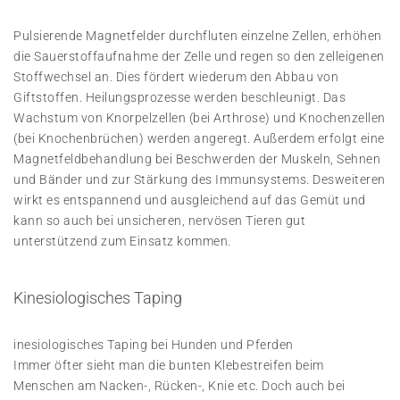
Pulsierende Magnetfelder durchfluten einzelne Zellen, erhöhen
die Sauerstoffaufnahme der Zelle und regen so den zelleigenen
Stoffwechsel an. Dies fördert wiederum den Abbau von
Giftstoffen. Heilungsprozesse werden beschleunigt. Das
Wachstum von Knorpelzellen (bei Arthrose) und Knochenzellen
(bei Knochenbrüchen) werden angeregt. Außerdem erfolgt eine
Magnetfeldbehandlung bei Beschwerden der Muskeln, Sehnen
und Bänder und zur Stärkung des Immunsystems. Desweiteren
wirkt es entspannend und ausgleichend auf das Gemüt und
kann so auch bei unsicheren, nervösen Tieren gut
unterstützend zum Einsatz kommen.
Kinesiologisches Taping
inesiologisches Taping bei Hunden und Pferden
Immer öfter sieht man die bunten Klebestreifen beim
Menschen am Nacken-, Rücken-, Knie etc. Doch auch bei