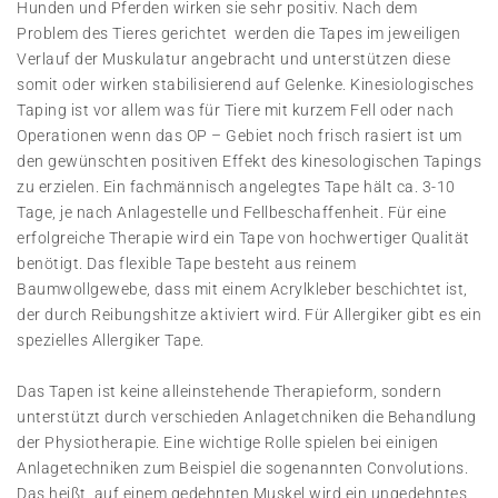
Hunden und Pferden wirken sie sehr positiv. Nach dem
Problem des Tieres gerichtet werden die Tapes im jeweiligen
Verlauf der Muskulatur angebracht und unterstützen diese
somit oder wirken stabilisierend auf Gelenke. Kinesiologisches
Taping ist vor allem was für Tiere mit kurzem Fell oder nach
Operationen wenn das OP – Gebiet noch frisch rasiert ist um
den gewünschten positiven Effekt des kinesologischen Tapings
zu erzielen. Ein fachmännisch angelegtes Tape hält ca. 3-10
Tage, je nach Anlagestelle und Fellbeschaffenheit. Für eine
erfolgreiche Therapie wird ein Tape von hochwertiger Qualität
benötigt. Das flexible Tape besteht aus reinem
Baumwollgewebe, dass mit einem Acrylkleber beschichtet ist,
der durch Reibungshitze aktiviert wird. Für Allergiker gibt es ein
spezielles Allergiker Tape.
Das Tapen ist keine alleinstehende Therapieform, sondern
unterstützt durch verschieden Anlagetchniken die Behandlung
der Physiotherapie. Eine wichtige Rolle spielen bei einigen
Anlagetechniken zum Beispiel die sogenannten Convolutions.
Das heißt, auf einem gedehnten Muskel wird ein ungedehntes