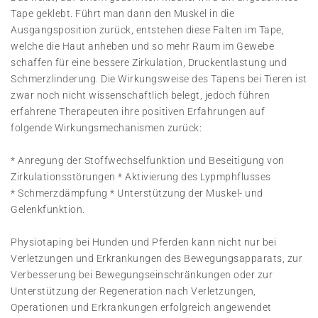
Tape geklebt. Führt man dann den Muskel in die
Ausgangsposition zurück, entstehen diese Falten im Tape,
welche die Haut anheben und so mehr Raum im Gewebe
schaffen für eine bessere Zirkulation, Druckentlastung und
Schmerzlinderung. Die Wirkungsweise des Tapens bei Tieren ist
zwar noch nicht wissenschaftlich belegt, jedoch führen
erfahrene Therapeuten ihre positiven Erfahrungen auf
folgende Wirkungsmechanismen zurück:
* Anregung der Stoffwechselfunktion und Beseitigung von
Zirkulationsstörungen * Aktivierung des Lypmphflusses
* Schmerzdämpfung * Unterstützung der Muskel- und
Gelenkfunktion.
Physiotaping bei Hunden und Pferden kann nicht nur bei
Verletzungen und Erkrankungen des Bewegungsapparats, zur
Verbesserung bei Bewegungseinschränkungen oder zur
Unterstützung der Regeneration nach Verletzungen,
Operationen und Erkrankungen erfolgreich angewendet