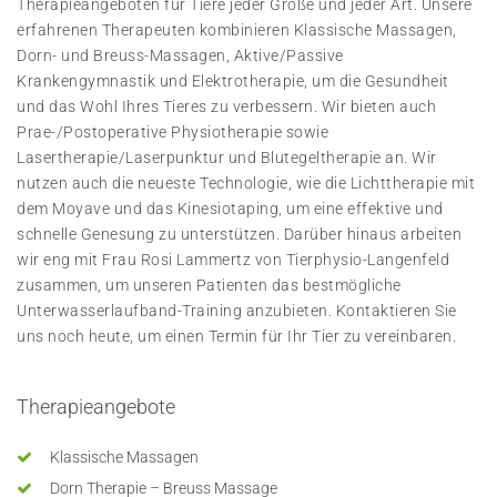
Therapieangeboten für Tiere jeder Größe und jeder Art. Unsere
erfahrenen Therapeuten kombinieren Klassische Massagen,
Dorn- und Breuss-Massagen, Aktive/Passive
Krankengymnastik und Elektrotherapie, um die Gesundheit
und das Wohl Ihres Tieres zu verbessern. Wir bieten auch
Prae-/Postoperative Physiotherapie sowie
Lasertherapie/Laserpunktur und Blutegeltherapie an. Wir
nutzen auch die neueste Technologie, wie die Lichttherapie mit
dem Moyave und das Kinesiotaping, um eine effektive und
schnelle Genesung zu unterstützen. Darüber hinaus arbeiten
wir eng mit Frau Rosi Lammertz von Tierphysio-Langenfeld
zusammen, um unseren Patienten das bestmögliche
Unterwasserlaufband-Training anzubieten. Kontaktieren Sie
uns noch heute, um einen Termin für Ihr Tier zu vereinbaren.
Therapieangebote
Klassische Massagen
Dorn Therapie – Breuss Massage